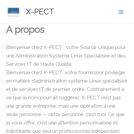
Skip
X-PECT
to
content
A propos
Bienvenue chez X-PECT : Votre Source Unique pour
une Administration Système Linux Spécialisée et des
Services IT de Haute Qualité
Bienvenue chez X-PECT, votre fournisseur privilégié
en matière d’administration système Linux spécialisée
et de services IT de premier ordre. Contrairement à
ce que le nom pourrait suggérer, X-PECT n’est pas
une grande entreprise, mais une opération à une
seule personne — cette personne, c’est moi. Ce que
je vous offre, c’est une attention personnalisée et
individuelle que seul un professionnel indépendant